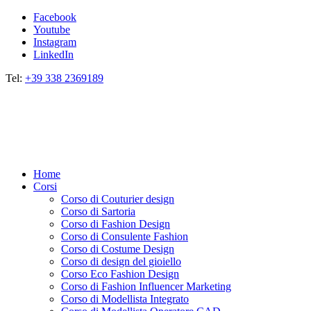
Facebook
Youtube
Instagram
LinkedIn
Tel:
+39 338 2369189
Home
Corsi
Corso di Couturier design
Corso di Sartoria
Corso di Fashion Design
Corso di Consulente Fashion
Corso di Costume Design
Corso di design del gioiello
Corso Eco Fashion Design
Corso di Fashion Influencer Marketing
Corso di Modellista Integrato