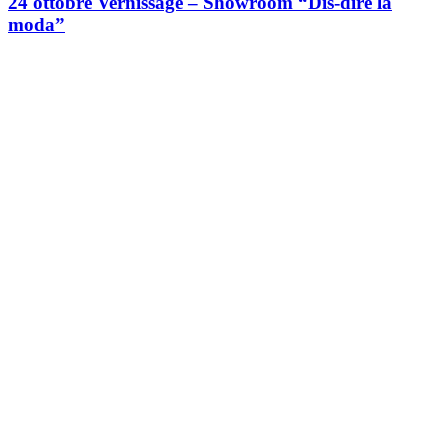
24 ottobre Vernissage – Showroom “Dis-dire la
moda”