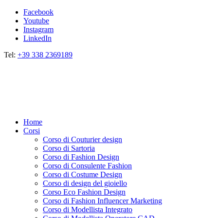
Facebook
Youtube
Instagram
LinkedIn
Tel:
+39 338 2369189
Home
Corsi
Corso di Couturier design
Corso di Sartoria
Corso di Fashion Design
Corso di Consulente Fashion
Corso di Costume Design
Corso di design del gioiello
Corso Eco Fashion Design
Corso di Fashion Influencer Marketing
Corso di Modellista Integrato