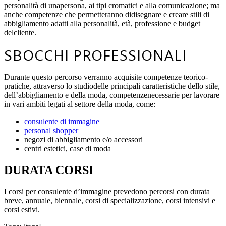
personalità di una
persona, ai tipi cromatici e alla comunicazione; ma
anche competenze che permetteranno di
disegnare e creare stili di
abbigliamento adatti alla personalità, età, professione e budget
del
cliente.
SBOCCHI PROFESSIONALI
Durante questo percorso verranno acquisite competenze teorico-
pratiche, attraverso lo studio
delle principali caratteristiche dello stile,
dell’abbigliamento e della moda, competenze
necessarie per lavorare
in vari ambiti legati al settore della moda, come:
consulente di immagine
personal shopper
negozi di abbigliamento e/o accessori
centri estetici, case di moda
DURATA CORSI
I corsi per consulente d’immagine prevedono percorsi con durata
breve, annuale, biennale, corsi di specializzazione, corsi intensivi e
corsi estivi.