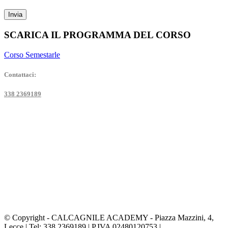
SCARICA IL PROGRAMMA DEL CORSO
Corso Semestarle
Contattaci:
338 2369189
© Copyright -
CALCAGNILE ACADEMY - Piazza Mazzini, 4,
Lecce | Tel: 338 2369189 | P.IVA 02480120753 |