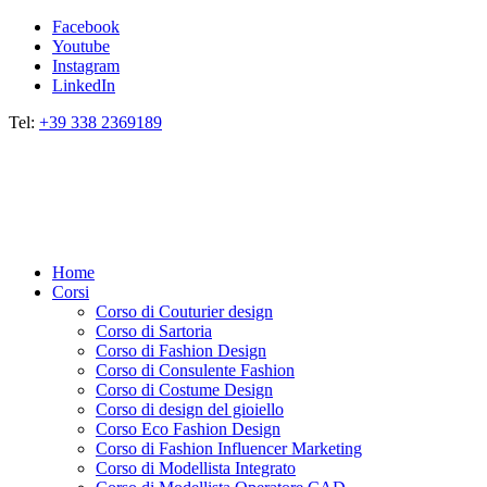
Facebook
Youtube
Instagram
LinkedIn
Tel:
+39 338 2369189
Home
Corsi
Corso di Couturier design
Corso di Sartoria
Corso di Fashion Design
Corso di Consulente Fashion
Corso di Costume Design
Corso di design del gioiello
Corso Eco Fashion Design
Corso di Fashion Influencer Marketing
Corso di Modellista Integrato