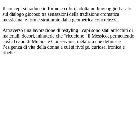
Il concept si traduce in forme e colori, adotta un linguaggio basato
sul dialogo giocoso tra sensazioni della tradizione cromatica
messicana, e forme strutturate dalla geometrica concretezza.
Attraverso una lavorazione di restyling i capi sono stati arricchiti di
materiali, decori, minuterie che “ricuciono” il Messico, permettendo
così al capo di Mutarsi e Conservarsi, metafora che definisce
l’esigenza di vita della donna a cui si rivolge, curiosa, ironica e
ribelle.