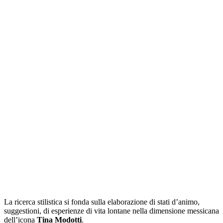
COLLE
MESSI
La ricerca stilistica si fonda sulla elaborazione di stati d’animo,
suggestioni, di esperienze di vita lontane nella dimensione messicana
dell’icona
Tina Modotti
.