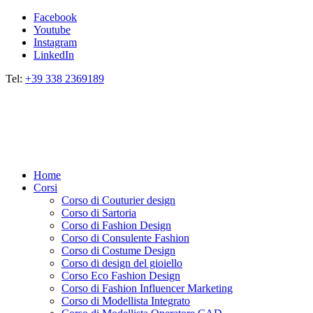
Facebook
Youtube
Instagram
LinkedIn
Tel:
+39 338 2369189
Home
Corsi
Corso di Couturier design
Corso di Sartoria
Corso di Fashion Design
Corso di Consulente Fashion
Corso di Costume Design
Corso di design del gioiello
Corso Eco Fashion Design
Corso di Fashion Influencer Marketing
Corso di Modellista Integrato