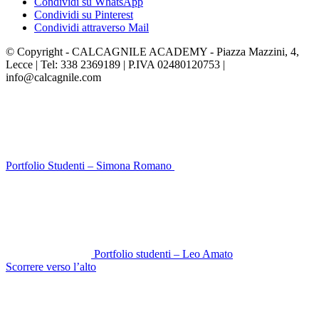
Condividi su WhatsApp
Condividi su Pinterest
Condividi attraverso Mail
© Copyright -
CALCAGNILE ACADEMY - Piazza Mazzini, 4,
Lecce | Tel: 338 2369189 | P.IVA 02480120753 |
info@calcagnile.com
Portfolio Studenti – Simona Romano
Portfolio studenti – Leo Amato
Scorrere verso l’alto