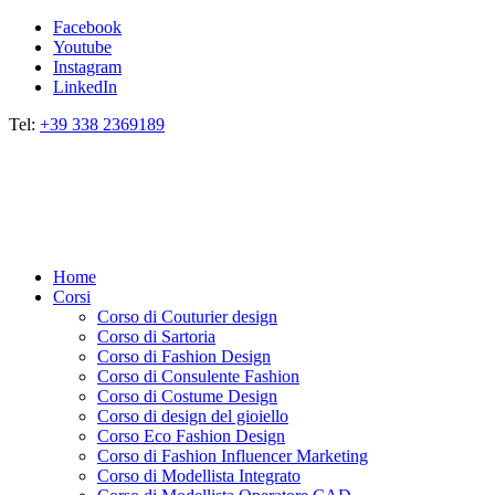
Facebook
Youtube
Instagram
LinkedIn
Tel:
+39 338 2369189
Home
Corsi
Corso di Couturier design
Corso di Sartoria
Corso di Fashion Design
Corso di Consulente Fashion
Corso di Costume Design
Corso di design del gioiello
Corso Eco Fashion Design
Corso di Fashion Influencer Marketing
Corso di Modellista Integrato