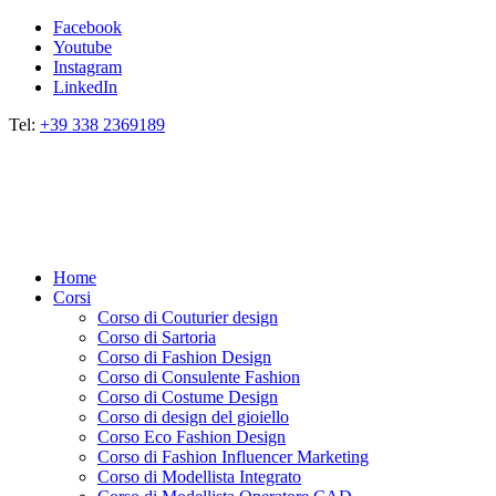
Facebook
Youtube
Instagram
LinkedIn
Tel:
+39 338 2369189
Home
Corsi
Corso di Couturier design
Corso di Sartoria
Corso di Fashion Design
Corso di Consulente Fashion
Corso di Costume Design
Corso di design del gioiello
Corso Eco Fashion Design
Corso di Fashion Influencer Marketing
Corso di Modellista Integrato