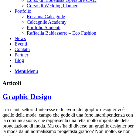
Corso di Modellista Operatore CAD
Corso di Wedding Planner
Portfolio
Rosanna Calcagnile
Calcagnile Academy
Portfolio Studenti
Raffaella Baldassarre – Eco Fashion
News
Eventi
Contatti
Partner
Blog
Menu
Menu
Articoli
Graphic Design
Tra i tanti settori d’interesse e di lavoro del graphic designer vi è
quello della moda, campo che gode di una forte interdipendenza con
la comunicazione, che rappresenta una fetta molto importante della
progettazione di moda. Ma cos’ha di diverso un graphic designer per
la moda da un normalissimo progettista grafico? Non molto, se non