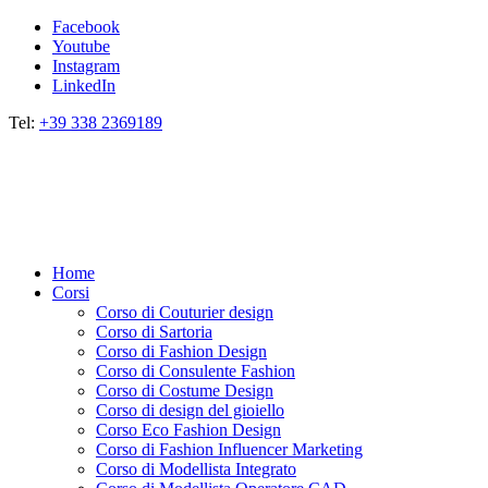
Facebook
Youtube
Instagram
LinkedIn
Tel:
+39 338 2369189
Home
Corsi
Corso di Couturier design
Corso di Sartoria
Corso di Fashion Design
Corso di Consulente Fashion
Corso di Costume Design
Corso di design del gioiello
Corso Eco Fashion Design
Corso di Fashion Influencer Marketing
Corso di Modellista Integrato